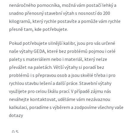
nenáročného pomocníka, možná vám postačí lehký a
snadno přenosný stavební výtah s nosností do 200
kilogramů, který rychle postavíte a pomůže vám rychle
přesně tam, kde potřebujete.
Pokud potřebujete silnější kalibr, jsou pro vás určené
naše výtahy GEDA, které bez problémů pojmou i celé
palety s materiálem nebo i materiál, který nelze
převážet na paletách. Větší výtahy si poradí bez
problémů i s přepravou osob a jsou skvělé třeba i pro
rychlou stavbu lešení a další práce. Stavební výtahy
využijete pro celou škálu prací. V případě zájmu nás
neváhejte kontaktovat, uděláme vám nezávaznou
kalkulaci, poradíme s výběrem a zodpovíme všechny vaše
dotazy