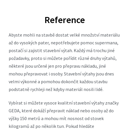
Reference
Abyste mohli na stavbě dostat velké množství materiálu
až do vysokých pater, nepotřebujete pomoc supermana,
postačí si zajistit stavební výtah. Každý má trochu jiné
požadavky, proto si můžete pořídit různé druhy výtahů,
některé jsou určené jen pro přepravu nákladu, jiné
mohou přepravovat i osoby. Stavební výtahy jsou dnes
velmi výkonné a pomohou dokončit každou stavbu
podstatně rychleji než kdyby materiál nosili lidé.
Vybírat si můžete vysoce kvalitní stavební výtahy značky
GEDA, které dokáží přepravit náklad nebo osoby až do
výšky 150 metrů a mohou mít nosnost od stovek
kilogramů až po několik tun. Pokud hledáte