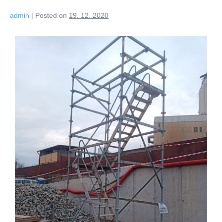
admin
|
Posted on
19. 12. 2020